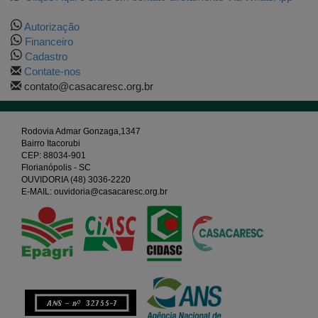
Autorização
Financeiro
Cadastro
Contate-nos
contato@casacaresc.org.br
Rodovia Admar Gonzaga,1347
Bairro Itacorubi
CEP: 88034-901
Florianópolis - SC
OUVIDORIA (48) 3036-2220
E-MAIL: ouvidoria@casacaresc.org.br